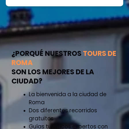
¿PORQUÉ NUESTROS
TOURS DE
ROMA
SON LOS MEJORES DE LA
CIUDAD?
La bienvenida a la ciudad de
Roma
Dos diferentes recorridos
gratuitos
Guías turísticos expertos con