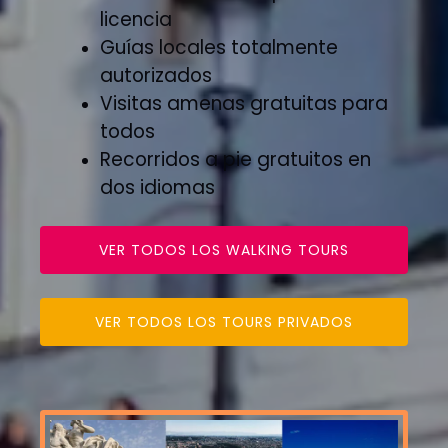
licencia
Guías locales totalmente
autorizados
Visitas amenas gratuitas para
todos
Recorridos a pie gratuitos en
dos idiomas
VER TODOS LOS WALKING TOURS
VER TODOS LOS TOURS PRIVADOS