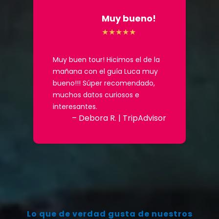
Muy bueno!
Muy buen tour! Hicimos el de la
mañana con el guía Luca muy
bueno!!! Súper recomendado,
muchos datos curiosos e
interesantes.
– Debora R. | TripAdvisor
Lo que de verdad gusta de nuestros