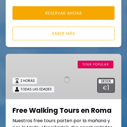
RESERVAR AHORA
SABER MÁS
Free
Walking
TOUR POPULAR
Tours
en
2 HORAS
DESDE
Roma
1
€
TODAS LAS EDADES
Free Walking Tours en Roma
Nuestros free tours parten por la mañana y