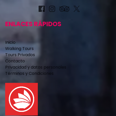
ENLACES RÁPIDOS
Inicio
Walking Tours
Tours Privados
Contacto
Privacidad y datos personales
Términos y Condiciones