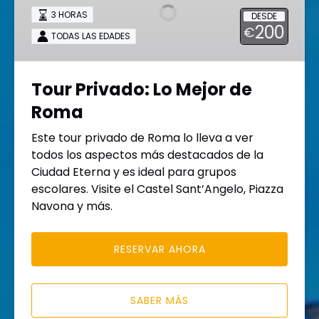
Mejor
3 HORAS
DESDE
de
200
€
TODAS LAS EDADES
Roma
Tour Privado: Lo Mejor de
Roma
Este tour privado de Roma lo lleva a ver
todos los aspectos más destacados de la
Ciudad Eterna y es ideal para grupos
escolares. Visite el Castel Sant’Angelo, Piazza
Navona y más.
RESERVAR AHORA
SABER MÁS