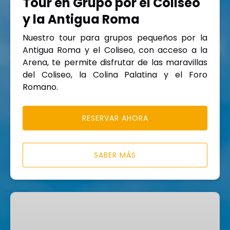
Tour en Grupo por el Coliseo
Antigua
y la Antigua Roma
Roma
Nuestro tour para grupos pequeños por la
Antigua Roma y el Coliseo, con acceso a la
Arena, te permite disfrutar de las maravillas
del Coliseo, la Colina Palatina y el Foro
Romano.
RESERVAR AHORA
SABER MÁS
Tour
Privado:
Lo