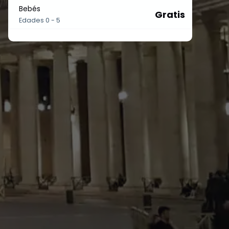
Bebés
Gratis
Edades 0 - 5