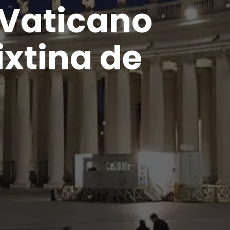
 Vaticano
ixtina de