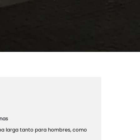
onas
pa larga tanto para hombres, como