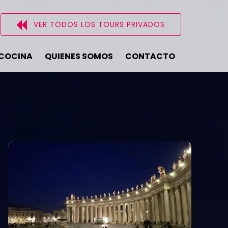
VER TODOS LOS TOURS PRIVADOS
ecciona
oma
 COCINA
QUIENES SOMOS
CONTACTO