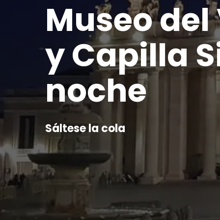
Museo del
y Capilla S
noche
Sáltese la cola