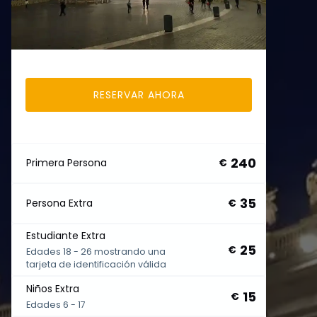
RESERVAR AHORA
240
Primera Persona
€
35
Persona Extra
€
Estudiante Extra
25
€
Edades 18 - 26 mostrando una
tarjeta de identificación válida
Niños Extra
15
€
Edades 6 - 17