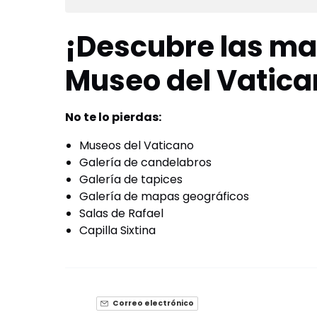
¡Descubre las mar
Museo del Vatica
No te lo pierdas:
Museos del Vaticano
Galería de candelabros
Galería de tapices
Galería de mapas geográficos
Salas de Rafael
Capilla Sixtina
Correo electrónico