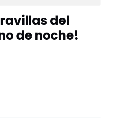
avillas del
no de noche!