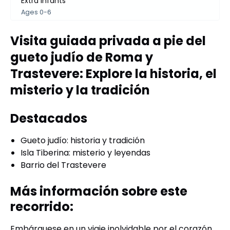
Extra Infants
Ages 0-6
Visita guiada privada a pie del
gueto judío de Roma y
Trastevere: Explore la historia, el
misterio y la tradición
Destacados
Gueto judío: historia y tradición
Isla Tiberina: misterio y leyendas
Barrio del Trastevere
Más información sobre este
recorrido:
Embárquese en un viaje inolvidable por el corazón