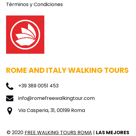
Términos y Condiciones
ROME AND ITALY WALKING TOURS
+39 389 0051 453
info@romefreewalkingtour.com
Via Casperia, 31, 00199 Roma
© 2020
FREE WALKING TOURS ROMA
|
LAS MEJORES