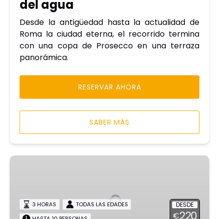
del agua
Desde la antigüedad hasta la actualidad de
Roma la ciudad eterna, el recorrido termina
con una copa de Prosecco en una terraza
panorámica.
RESERVAR AHORA
SABER MÁS
Tour
Privado
Villa
Farnesina
DESDE
3 HORAS
TODAS LAS EDADES
220
€
HASTA 10 PERSONAS